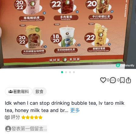
0
0
著數報料
飲食
Idk when I can stop drinking bubble tea, lv taro milk
tea, honey milk tea and br
...
更多
評分
發表第一個留言...