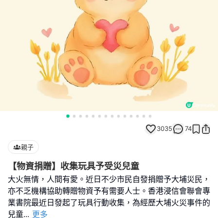
3035
74
親子
【物資捐贈】收集玩具予受災兒童
大火無情，人間有愛。近日不少市民自發捐贈予大埔災民，
亦不乏機構協助轉贈物資予有需要人士。香港浸信會聯會專
業書院最近日發起了玩具行動收集，為經歷大埔火災事件的
兒童
...
更多