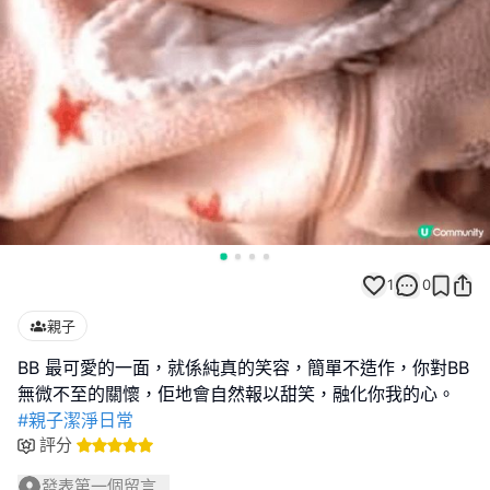
1
0
親子
BB 最可愛的一面，就係純真的笑容，簡單不造作，你對BB
#親子潔淨日常
評分
發表第一個留言...