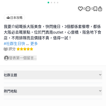
0
0
日本攻略
我要介紹嘅係大阪美食，快閃幾日，3個都係套餐嚟，都係
大阪必去嘅景點，位於門真南outlet，心齋橋，阪急地下食
#社群生日快
...
更多
評分
發表第一個留言...
社群主題
熱門地點