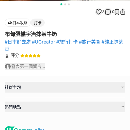
3
0
日本攻略
打卡
布甸蛋糕宇治抹茶牛奶
#日本好去處
#UCreator
#旅行打卡
#旅行美食
#純正抹茶
香
評分
發表第一個留言...
社群主題
熱門地點