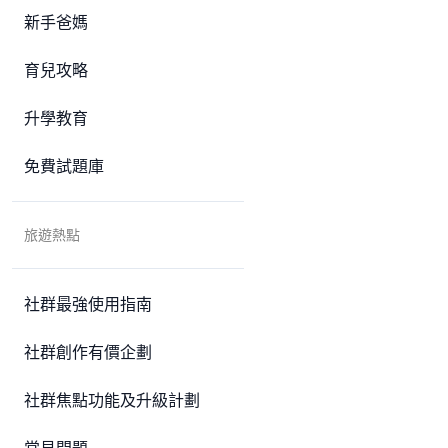
新手爸媽
育兒攻略
升學教育
免費試題庫
旅遊熱點
社群最強使用指南
社群創作有價企劃
社群焦點功能及升級計劃