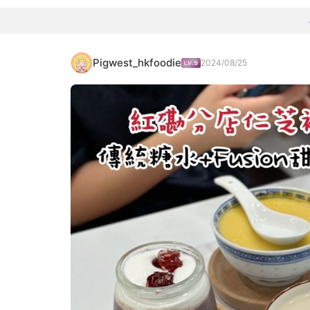
Pigwest_hkfoodie
2024/08/25