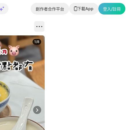
下載App
創作者合作平台
登入/註冊
1
/
8
Next slide