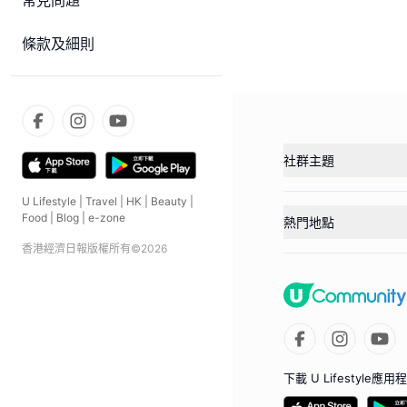
常見問題
條款及細則
社群主題
U Lifestyle
|
Travel
|
HK
|
Beauty
|
Food
|
Blog
|
e-zone
熱門地點
香港經濟日報版權所有©
2026
下載 U Lifestyle應用