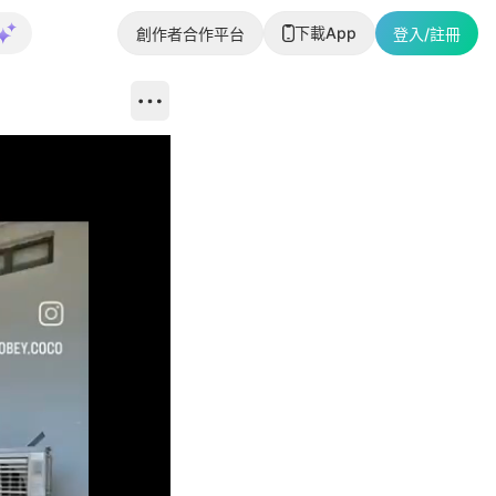
下載App
創作者合作平台
登入/註冊