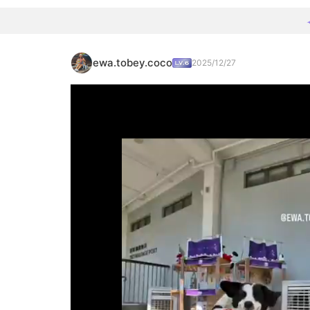
ewa.tobey.coco
2025/12/27