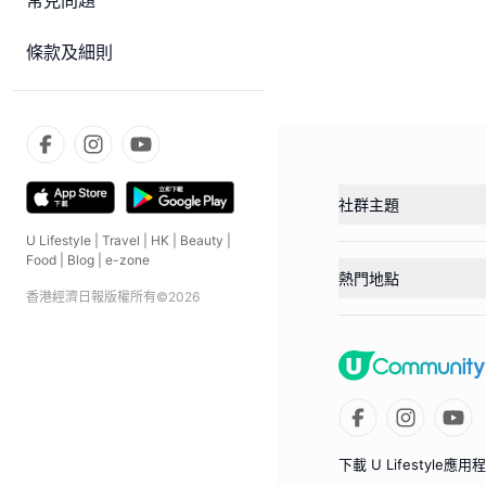
常見問題
條款及細則
社群主題
U Lifestyle
|
Travel
|
HK
|
Beauty
|
Food
|
Blog
|
e-zone
熱門地點
香港經濟日報版權所有©
2026
下載 U Lifestyle應用