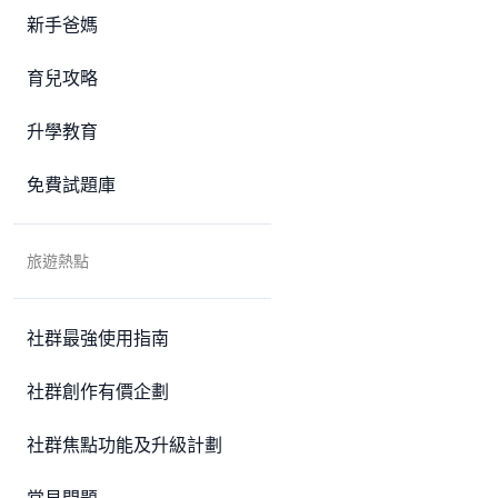
新手爸媽
育兒攻略
升學教育
免費試題庫
旅遊熱點
社群最強使用指南
社群創作有價企劃
社群焦點功能及升級計劃