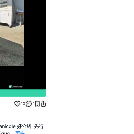
Unmute
10
1
anicole 好介紹. 先行
quo
...
更多