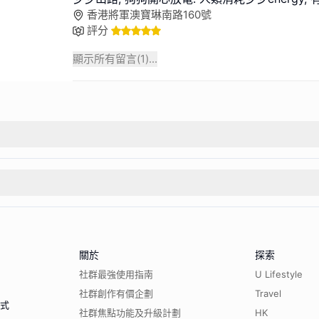
香港將軍澳寶琳南路160號
評分
顯示所有留言(
1
)...
關於
探索
社群最強使用指南
U Lifestyle
社群創作有價企劃
Travel
程式
社群焦點功能及升級計劃
HK