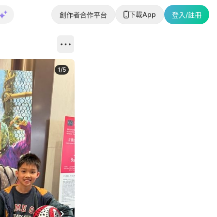
下載App
創作者合作平台
登入/註冊
1
/
5