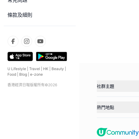
常見問題
條款及細則
U Lifestyle
|
Travel
|
HK
|
Beauty
|
Food
|
Blog
|
e-zone
香港經濟日報版權所有©
2026
社群主題
熱門地點