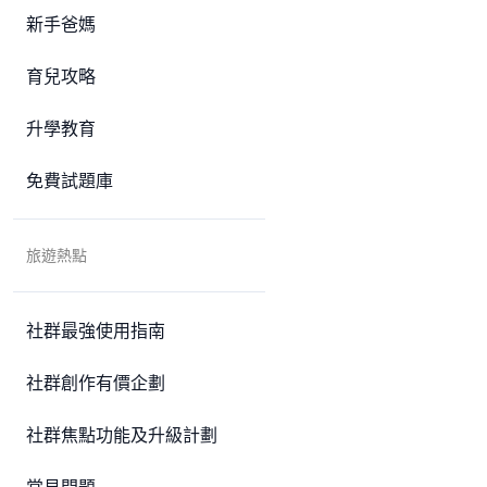
新手爸媽
育兒攻略
升學教育
免費試題庫
旅遊熱點
社群最強使用指南
社群創作有價企劃
社群焦點功能及升級計劃