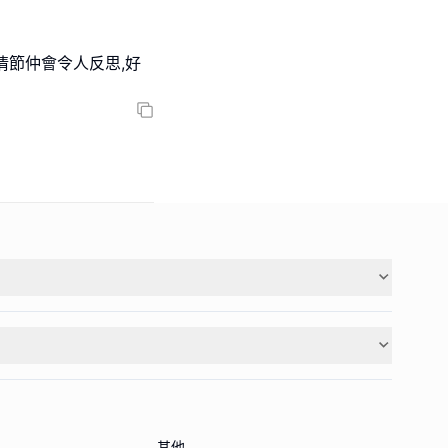
情節仲會令人反思,好
其他