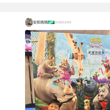
安妮媽媽
2026/02/09