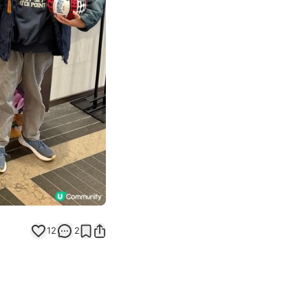
Next slide
12
2