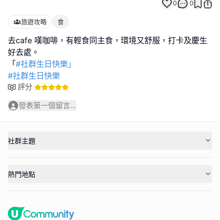
0
0
旅遊攻略
食
去cafe 嘆咖啡，有輕食同主食，環境又舒服，打卡及慶生
好去處。
「
#社群生日快樂」
#社群生日快樂
評分
發表第一個留言...
社群主題
熱門地點