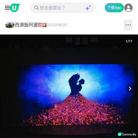
下載App
西澳飯阿婆
2025/08/30
1
/
11
Next