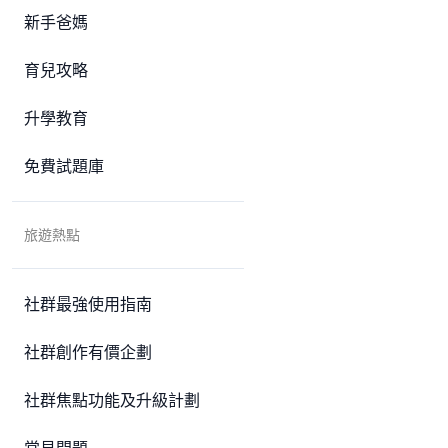
新手爸媽
育兒攻略
升學教育
免費試題庫
旅遊熱點
社群最強使用指南
社群創作有價企劃
社群焦點功能及升級計劃