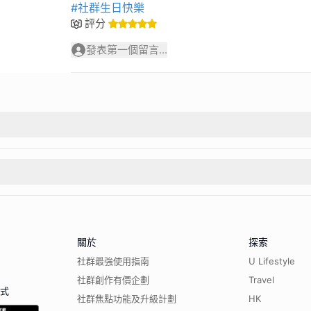
#社群生日快樂
評分
發表第一個留言...
關於
探索
社群最強使用指南
U Lifestyle
社群創作有價企劃
Travel
程式
社群焦點功能及升級計劃
HK