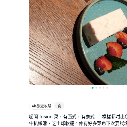
旅遊攻略
食
呢間 fusion 菜，有西式，有泰式……樣樣都咁