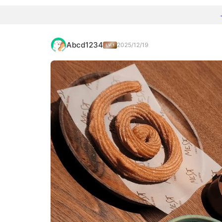
Abcd1234
2025/12/19