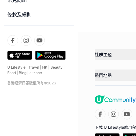
常見問題
條款及細則
社群主題
U Lifestyle
|
Travel
|
HK
|
Beauty
|
Food
|
Blog
|
e-zone
熱門地點
香港經濟日報版權所有©
2026
下載 U Lifestyle應用