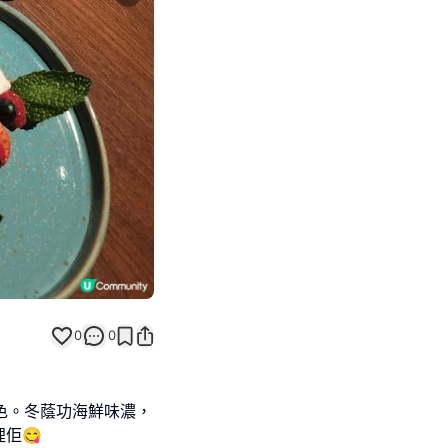
Next slide
0
0
出色。冬蔭功海鮮味濃，