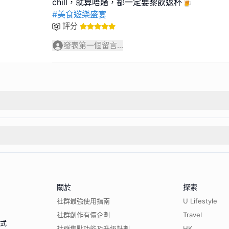
#美食遊樂盛宴
評分
發表第一個留言...
關於
探索
社群最強使用指南
U Lifestyle
社群創作有價企劃
Travel
程式
社群焦點功能及升級計劃
HK