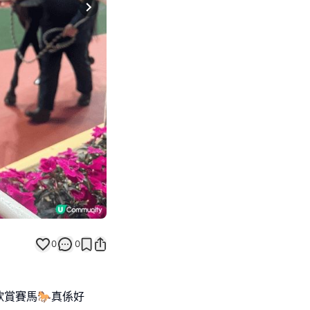
Next slide
0
0
賞賽馬🐎真係好