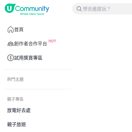
首頁
創作者合作平台
試用獎賞專區
熱門主題
親子專區
放電好去處
親子旅遊