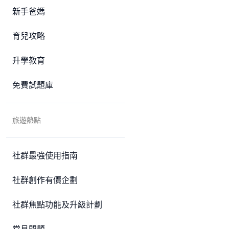
新手爸媽
育兒攻略
升學教育
免費試題庫
旅遊熱點
社群最強使用指南
社群創作有價企劃
社群焦點功能及升級計劃