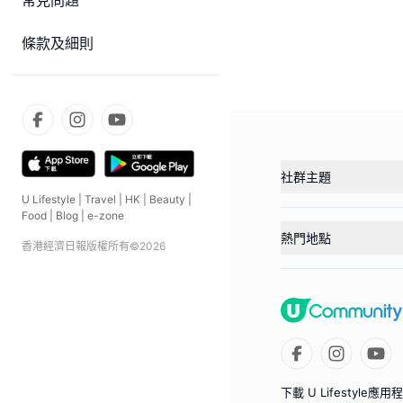
常見問題
條款及細則
社群主題
U Lifestyle
|
Travel
|
HK
|
Beauty
|
Food
|
Blog
|
e-zone
熱門地點
香港經濟日報版權所有©
2026
下載 U Lifestyle應用