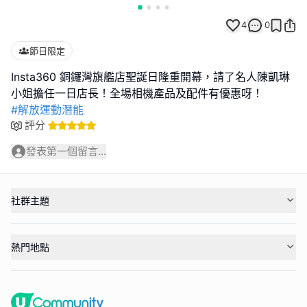
4
0
節日限定
Insta360 銅鑼灣旗艦店聖誕日隆重開幕，請了名人陳凱琳
#解放運動潛能
評分
發表第一個留言...
社群主題
熱門地點