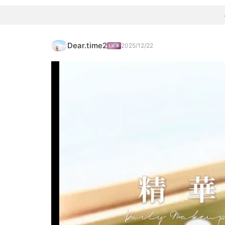
Dear.time2
2025/12/22