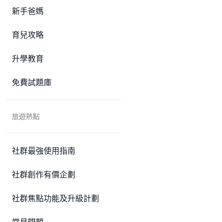
新手爸媽
育兒攻略
升學教育
免費試題庫
旅遊熱點
社群最強使用指南
社群創作有價企劃
社群焦點功能及升級計劃