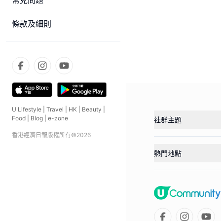
常見問題
條款及細則
U Lifestyle
|
Travel
|
HK
|
Beauty
|
Food
|
Blog
|
e-zone
社群主題
香港經濟日報版權所有©
2026
熱門地點