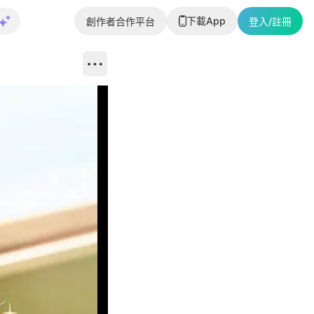
下載App
創作者合作平台
登入/註冊