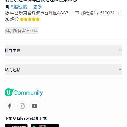
同
#趣鯤鵬
...
更多
中國廣東省珠海市香洲區4GG7+HF7 邮政编码: 519031
評分
顯示所有留言(
1
)...
社群主題
熱門地點
下載 U Lifestyle應用程式