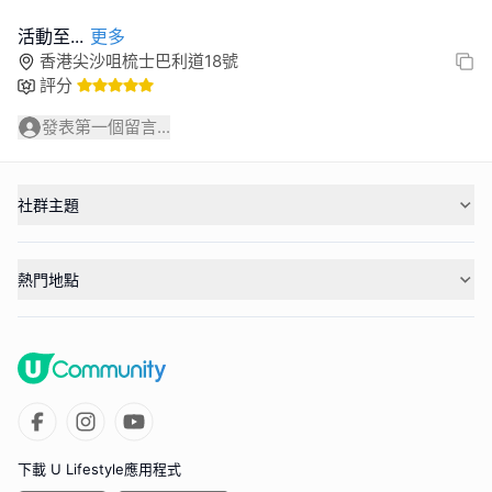
活動至
...
更多
香港尖沙咀梳士巴利道18號
評分
發表第一個留言...
社群主題
熱門地點
下載 U Lifestyle應用程式