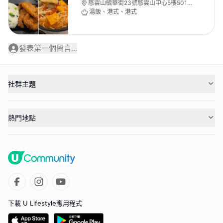
慈雲山毓華街23號慈雲山中心5樓501-
502號舖
湯飯、港式、港式
發表第一個留言...
社群主題
熱門地點
下載 U Lifestyle應用程式