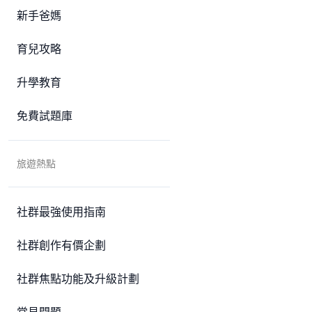
新手爸媽
育兒攻略
升學教育
免費試題庫
旅遊熱點
社群最強使用指南
社群創作有價企劃
社群焦點功能及升級計劃