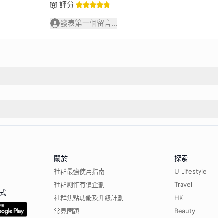
評分
發表第一個留言...
關於
探索
社群最強使用指南
U Lifestyle
社群創作有價企劃
Travel
程式
社群焦點功能及升級計劃
HK
常見問題
Beauty