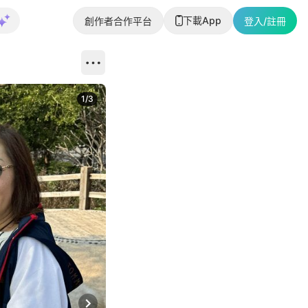
下載App
創作者合作平台
登入/註冊
1
/
3