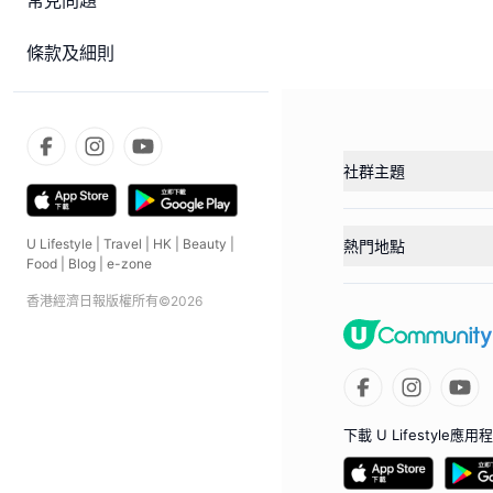
常見問題
條款及細則
社群主題
U Lifestyle
|
Travel
|
HK
|
Beauty
|
熱門地點
Food
|
Blog
|
e-zone
香港經濟日報版權所有©
2026
下載 U Lifestyle應用