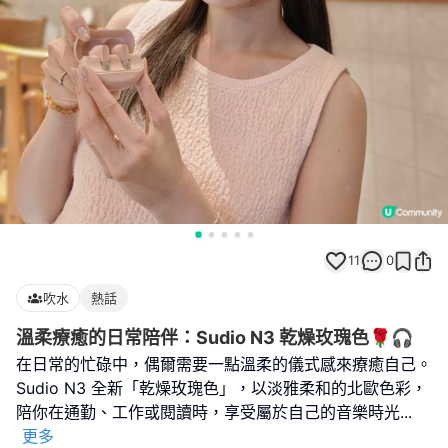
11
0
吹水
熱話
溫柔療癒的日常陪伴：Sudio N3 乾燥玫瑰色🌹🎧
在日常的忙碌中，偶爾需要一點溫柔的儀式感來療癒自己。
Sudio N3 全新「乾燥玫瑰色」，以淡雅柔和的北歐色彩，
陪你在通勤、工作或閱讀時，享受屬於自己的音樂時光
...
更多