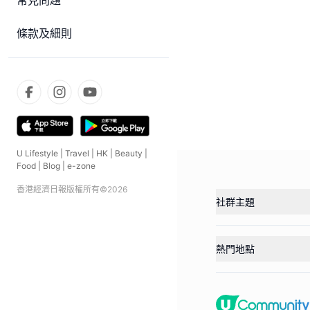
常見問題
條款及細則
U Lifestyle
|
Travel
|
HK
|
Beauty
|
Food
|
Blog
|
e-zone
香港經濟日報版權所有©
2026
社群主題
熱門地點