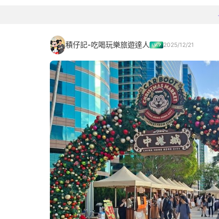
積仔記-吃喝玩樂旅遊達人
2025/12/21