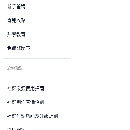
新手爸媽
育兒攻略
升學教育
免費試題庫
旅遊熱點
社群最強使用指南
社群創作有價企劃
社群焦點功能及升級計劃