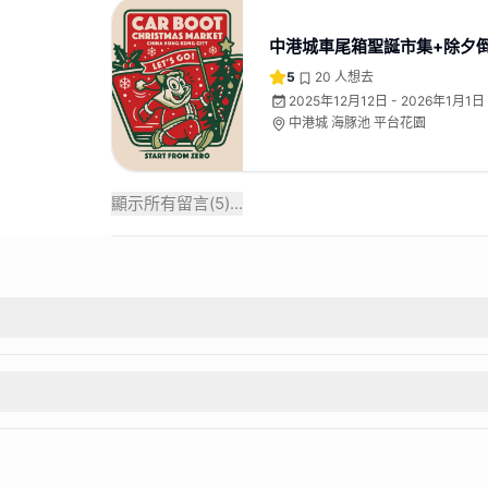
中港城車尾箱聖誕市集+除夕
5
20
人想去
2025年12月12日 - 2026年1月1日
中港城 海豚池 平台花園
顯示所有留言(
5
)...