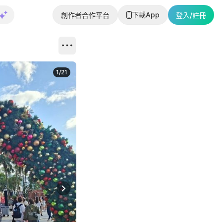
下載App
創作者合作平台
登入/註冊
1
/
21
Next slide