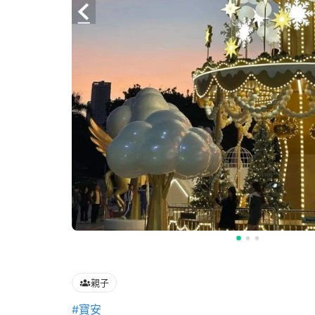
親子
#寶安