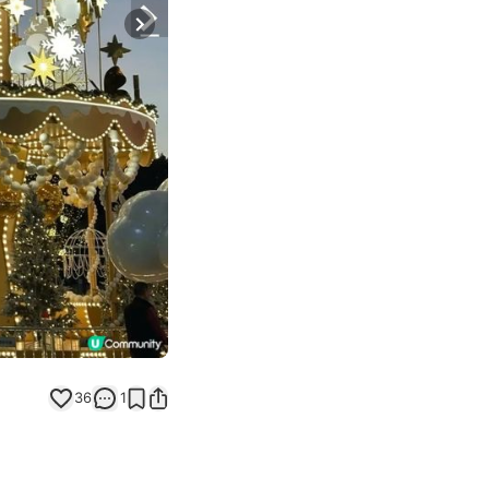
Next slide
36
1