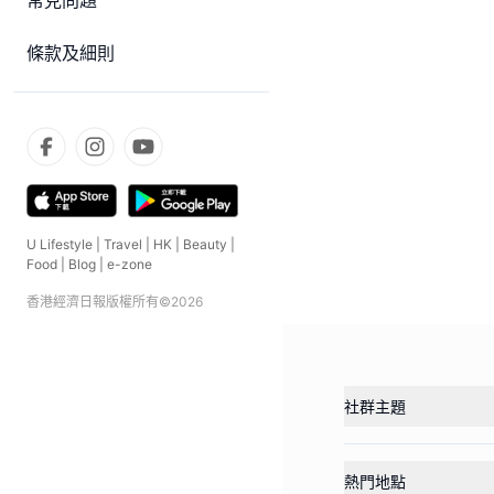
常見問題
條款及細則
U Lifestyle
|
Travel
|
HK
|
Beauty
|
Food
|
Blog
|
e-zone
香港經濟日報版權所有©
2026
社群主題
熱門地點