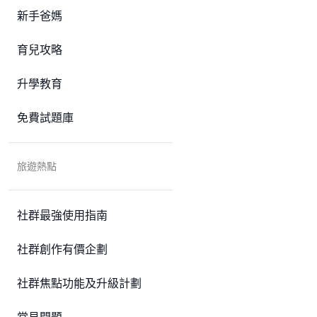
新手爸媽
育兒攻略
升學教育
免費試題庫
旅遊熱點
社群最強使用指南
社群創作有價企劃
社群焦點功能及升級計劃