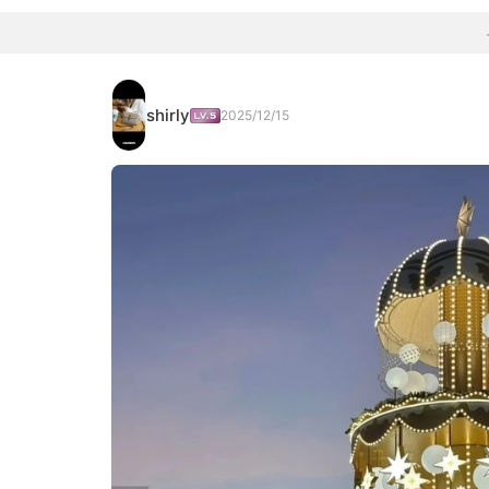
shirly
2025/12/15