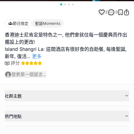
2
0
節日限定
聖誕Moments
香港迪士尼肯定是特色之一, 他們會就住每一個慶典而作出
擺設上的更改!
Island Shangri La: 這間酒店有很好食的自助餐, 每逢聖誕,
新年, 復活
...
更多
評分
發表第一個留言...
社群主題
熱門地點