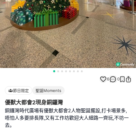
6
0
節日限定
聖誕Moments
優獸大都會2現身銅鑼灣
銅鑼灣時代廣場有優獸大都會2人物聖誕擺設,打卡場景多,
唔怕人多要排長隊,又有工作坊歡迎大人細路一齊玩,不坊一
去｡