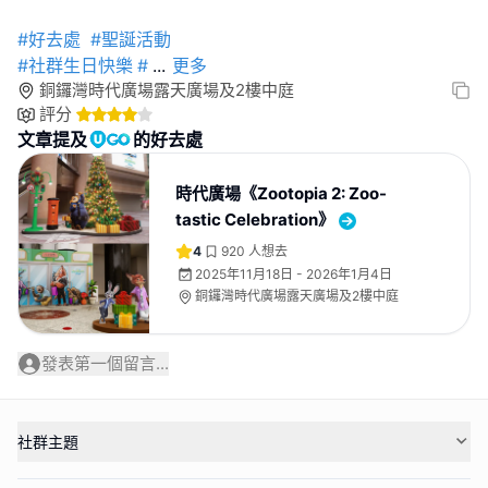
#好去處
#聖誕活動
#社群生日快樂
#
...
更多
銅鑼灣時代廣場露天廣場及2樓中庭
評分
文章提及
的好去處
時代廣場《Zootopia 2: Zoo-
tastic Celebration》
4
920
人想去
2025年11月18日 - 2026年1月4日
銅鑼灣時代廣場露天廣場及2樓中庭
發表第一個留言...
社群主題