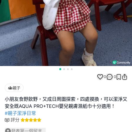
0
0
親子
小朋友食野飲野，又成日周圍探索，四處摸換，可以潔淨又
#親子潔淨日常
評分
發表第一個留言...