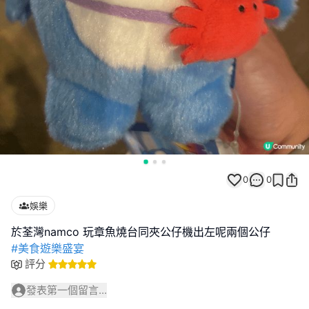
0
0
娛樂
#美食遊樂盛宴
評分
發表第一個留言...