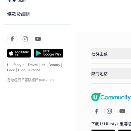
常見問題
條款及細則
社群主題
U Lifestyle
|
Travel
|
HK
|
Beauty
|
Food
|
Blog
|
e-zone
熱門地點
香港經濟日報版權所有©
2026
下載 U Lifestyle應用