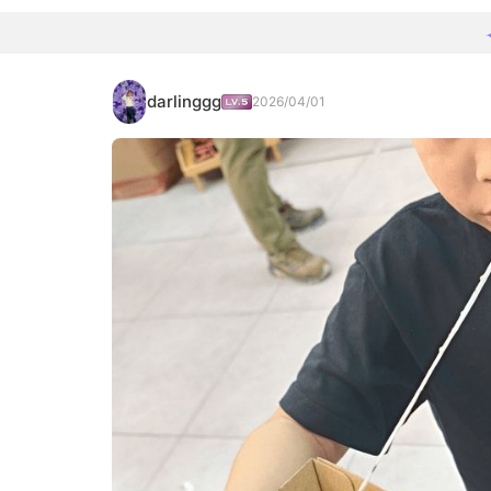
darlinggg
2026/04/01