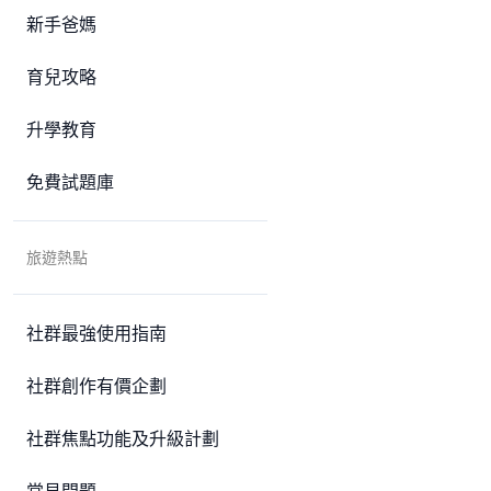
新手爸媽
育兒攻略
升學教育
免費試題庫
旅遊熱點
社群最強使用指南
社群創作有價企劃
社群焦點功能及升級計劃