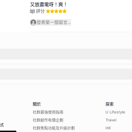
又放盡電呀！爽！
評分
發表第一個留言...
關於
探索
社群最強使用指南
U Lifestyle
社群創作有價企劃
Travel
程式
社群焦點功能及升級計劃
HK