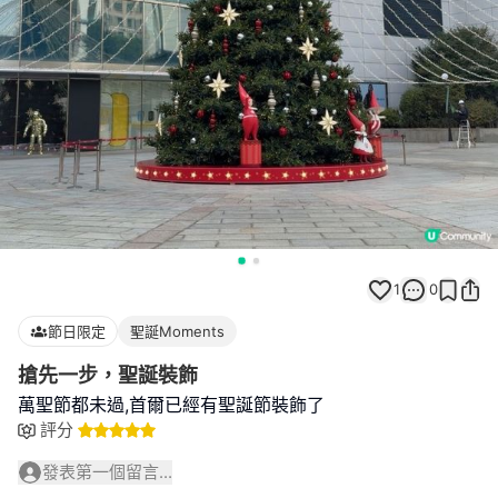
1
0
節日限定
聖誕Moments
搶先一步，聖誕裝飾
萬聖節都未過,首爾已經有聖誕節裝飾了
評分
發表第一個留言...