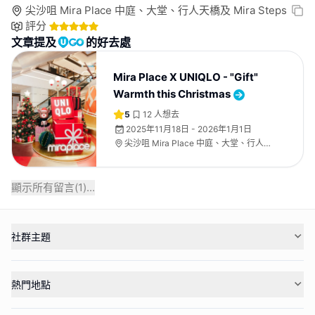
尖沙咀 Mira Place 中庭、大堂、行人天橋及 Mira Steps
評分
文章提及
的好去處
Mira Place X UNIQLO - "Gift"
Warmth this Christmas
5
12
人想去
2025年11月18日 - 2026年1月1日
尖沙咀 Mira Place 中庭、大堂、行人天
橋及 Mira Steps
顯示所有留言(
1
)...
社群主題
熱門地點