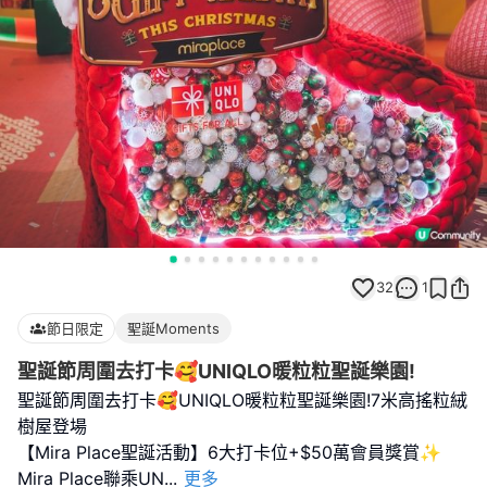
32
1
節日限定
聖誕Moments
聖誕節周圍去打卡🥰UNIQLO暖粒粒聖誕樂園!
聖誕節周圍去打卡🥰UNIQLO暖粒粒聖誕樂園!7米高搖粒絨
樹屋登場
【Mira Place聖誕活動】6大打卡位+$50萬會員獎賞✨
Mira Place聯乘UN
...
更多