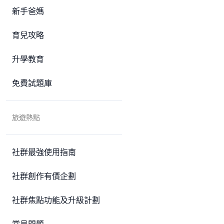
新手爸媽
育兒攻略
升學教育
免費試題庫
旅遊熱點
社群最強使用指南
社群創作有價企劃
社群焦點功能及升級計劃