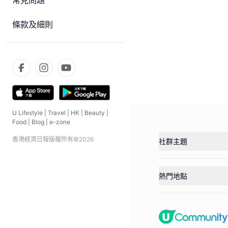
常見問題
條款及細則
U Lifestyle
|
Travel
|
HK
|
Beauty
|
Food
|
Blog
|
e-zone
香港經濟日報版權所有©
2026
社群主題
熱門地點