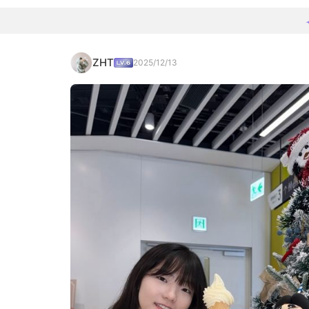
ZHT
2025/12/13