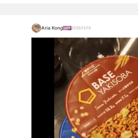
Aria Kong
2025/12/15