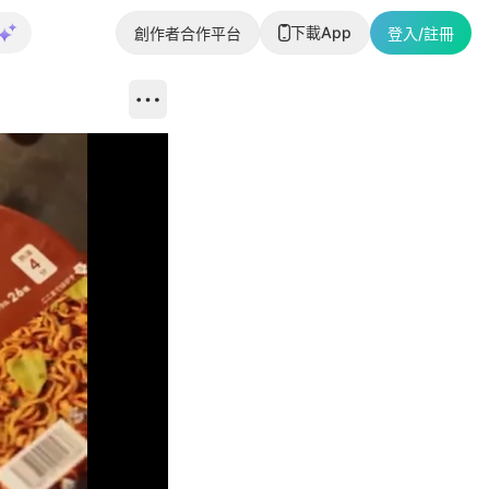
下載App
創作者合作平台
登入/註冊