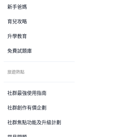
新手爸媽
育兒攻略
升學教育
免費試題庫
旅遊熱點
社群最強使用指南
社群創作有價企劃
社群焦點功能及升級計劃