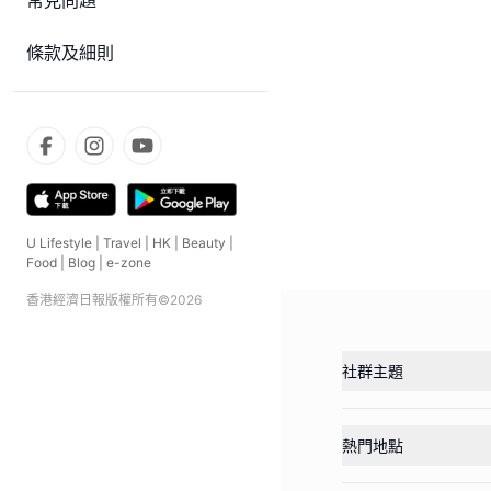
常見問題
條款及細則
U Lifestyle
|
Travel
|
HK
|
Beauty
|
Food
|
Blog
|
e-zone
香港經濟日報版權所有©
2026
社群主題
熱門地點