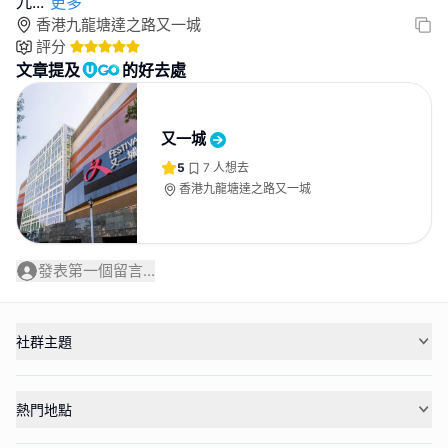
九
...
更多
香港九龍塘達之路又一城
評分
文章提及
的好去處
又一城
5
7
人想去
香港九龍塘達之路又一城
發表第一個留言...
社群主題
熱門地點