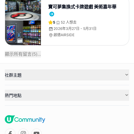
寶可夢集換式卡牌遊戲 美術嘉年華
5
52
人想去
2026年3月27日 - 5月31日
啟德AIRSIDE
顯示所有留言(
5
)...
社群主題
熱門地點