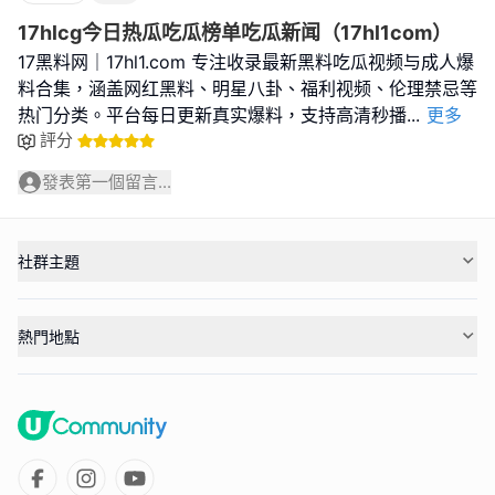
17hlcg今日热瓜吃瓜榜单吃瓜新闻（17hl1com）
17黑料网｜17hl1.com 专注收录最新黑料吃瓜视频与成人爆
料合集，涵盖网红黑料、明星八卦、福利视频、伦理禁忌等
热门分类。平台每日更新真实爆料，支持高清秒播
...
更多
評分
發表第一個留言...
社群主題
熱門地點