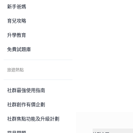
新手爸媽
育兒攻略
升學教育
免費試題庫
旅遊熱點
社群最強使用指南
社群創作有價企劃
社群焦點功能及升級計劃