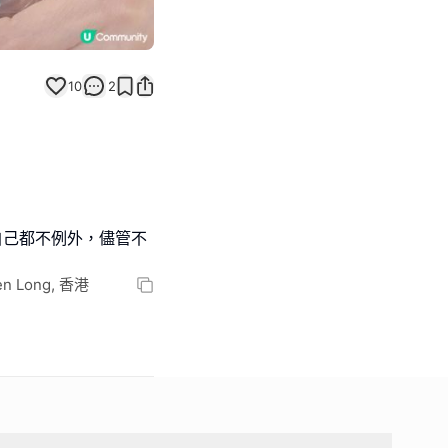
10
2
，我自己都不例外，儘管不
uen Long, 香港