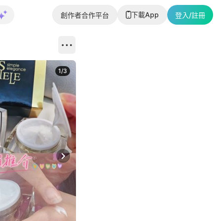
下載App
創作者合作平台
登入/註冊
1
/
3
Next slide