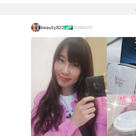
beauty822
2026/02/27