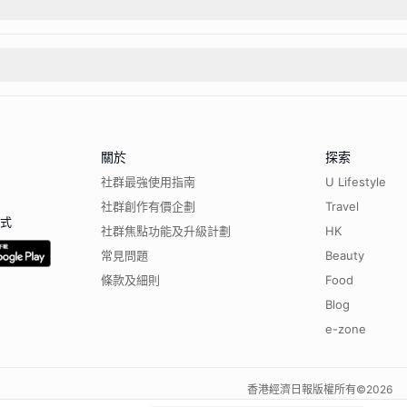
關於
探索
社群最強使用指南
U Lifestyle
社群創作有價企劃
Travel
程式
社群焦點功能及升級計劃
HK
常見問題
Beauty
條款及細則
Food
Blog
e-zone
香港經濟日報版權所有©
2026