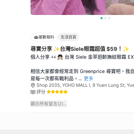
著數報料
生活百貨
尋寶分享 ✨台灣Siele眼霜超值 $59！✨
個人分享 👀👧🏻 台灣 Siele 金萃迴齡撫紋眼霜 EX
相信大家都會經常走到 Greenprice 尋寶吧
是每一次都有戰利品，
...
更多
Shop 2035, YOHO MALL I, 9 Yuen Lung St, Y
評分
顯示所有留言(
2
)...