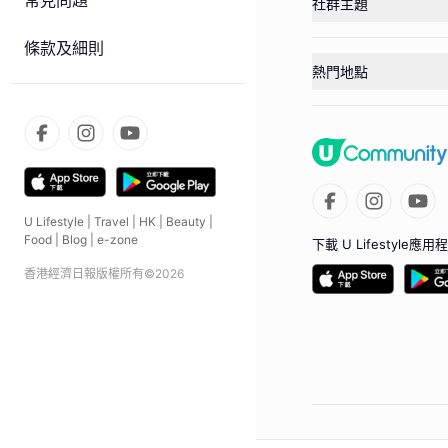
常見問題
社群主題
條款及細則
熱門地點
U Lifestyle
|
Travel
|
HK
|
Beauty
|
Food
|
Blog
|
e-zone
下載 U Lifestyle應用
香港經濟日報版權所有©
2026