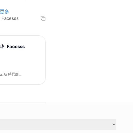
更多
Facesss
s》 Facesss
ss 及 時代廣場