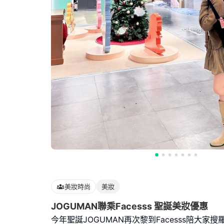
美妝時尚
美妝
JOGUMAN聯乘Facesss 聖誕美妝優惠
今年聖誕JOGUMAN再次黎到Facesss陪大家搜羅唔同