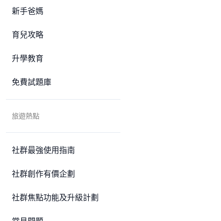
新手爸媽
育兒攻略
升學教育
免費試題庫
旅遊熱點
社群最強使用指南
社群創作有價企劃
社群焦點功能及升級計劃