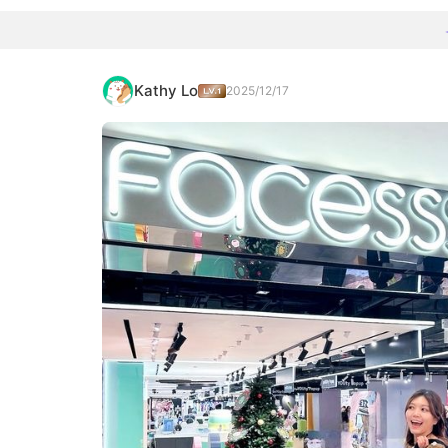
Kathy Lo
2025/12/17