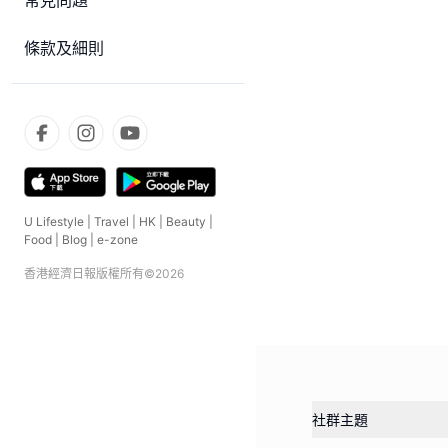
常見問題
條款及細則
U Lifestyle
|
Travel
|
HK
|
Beauty
|
Food
|
Blog
|
e-zone
香港經濟日報版權所有©
2026
社群主題