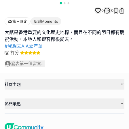
0
0
節日限定
聖誕Moments
大館是香港重要的文化歷史地標，而且在不同的節日都有慶
#我想去AIA嘉年華
評分
發表第一個留言...
社群主題
熱門地點