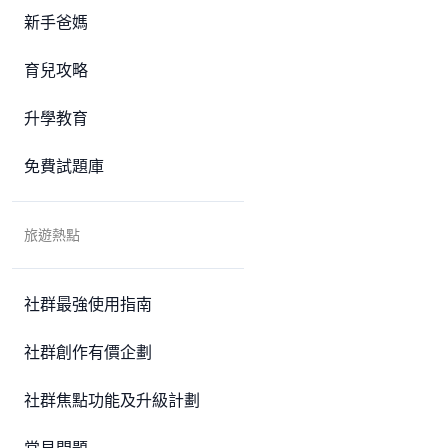
新手爸媽
育兒攻略
升學教育
免費試題庫
旅遊熱點
社群最強使用指南
社群創作有價企劃
社群焦點功能及升級計劃