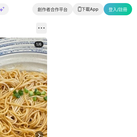
下載App
創作者合作平台
登入/註冊
1
/
6