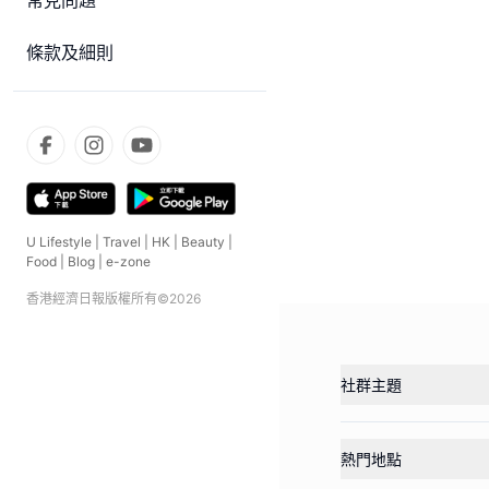
常見問題
條款及細則
U Lifestyle
|
Travel
|
HK
|
Beauty
|
Food
|
Blog
|
e-zone
香港經濟日報版權所有©
2026
社群主題
熱門地點