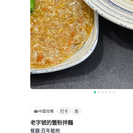
中國攻略
打卡
食
老字號的蟹粉拌麵
餐廳:百年龍袍