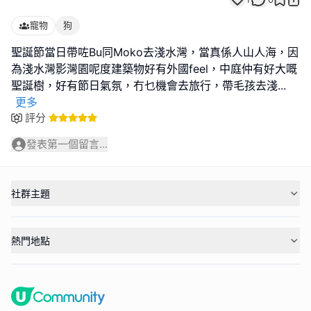
寵物
狗
聖誕節當日帶咗Bu同Moko去淺水灣，當真係人山人海，因
為淺水灣影灣園呢度建築物好有外國feel，中庭仲有好大嘅
聖誕樹，好有節日氣氛，冇乜機會去旅行，帶毛孩去淺
...
更多
評分
發表第一個留言...
社群主題
熱門地點