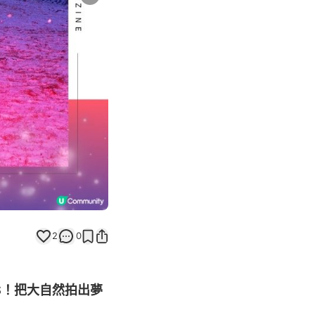
Next slide
2
0
S！把大自然拍出夢