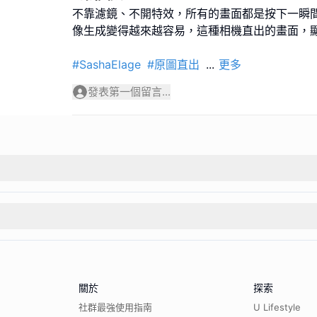
不靠濾鏡、不開特效，所有的畫面都是按下一瞬間
像生成變得越來越容易，這種相機直出的畫面，
#SashaElage
#原圖直出
...
更多
發表第一個留言...
關於
探索
社群最強使用指南
U Lifestyle