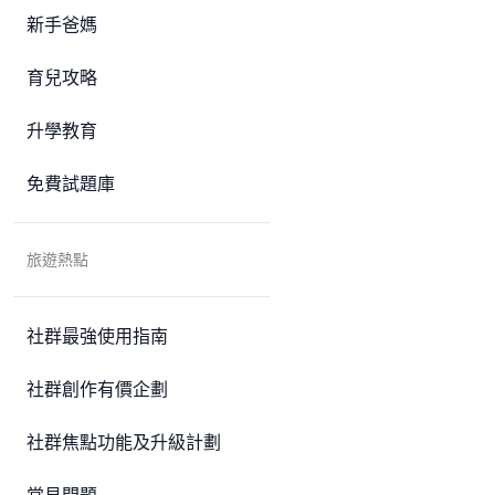
新手爸媽
育兒攻略
升學教育
免費試題庫
旅遊熱點
社群最強使用指南
社群創作有價企劃
社群焦點功能及升級計劃