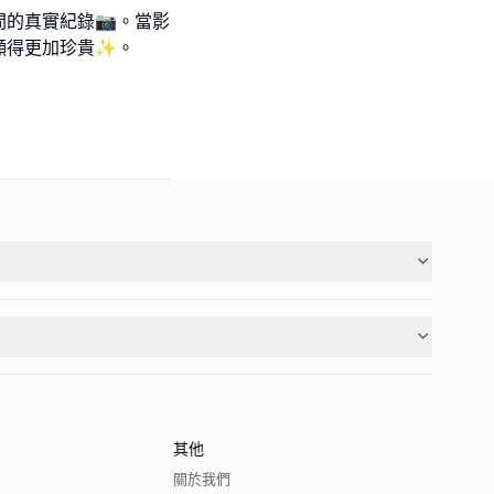
的真實紀錄📷。當影
顯得更加珍貴✨。
其他
關於我們