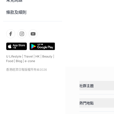
常見問題
條款及細則
U Lifestyle
|
Travel
|
HK
|
Beauty
|
Food
|
Blog
|
e-zone
香港經濟日報版權所有©
2026
社群主題
熱門地點