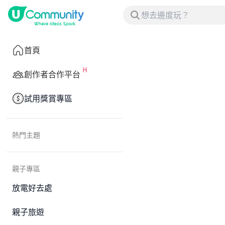
首頁
創作者合作平台
試用獎賞專區
熱門主題
親子專區
放電好去處
親子旅遊