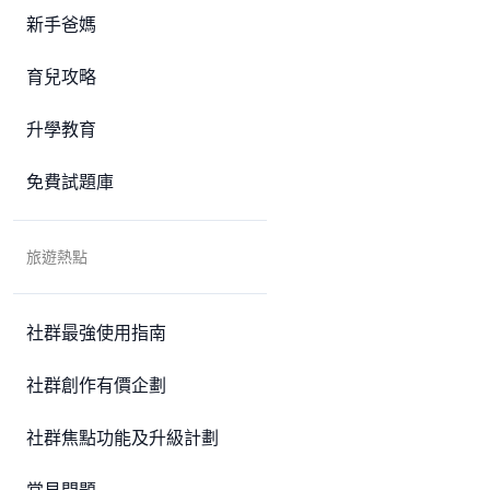
新手爸媽
育兒攻略
升學教育
免費試題庫
旅遊熱點
社群最強使用指南
社群創作有價企劃
社群焦點功能及升級計劃