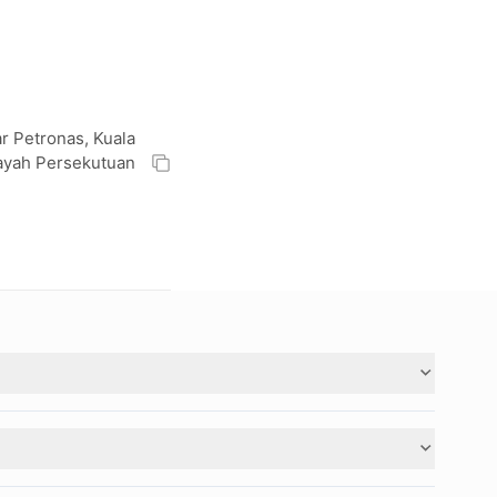
r Petronas, Kuala
layah Persekutuan