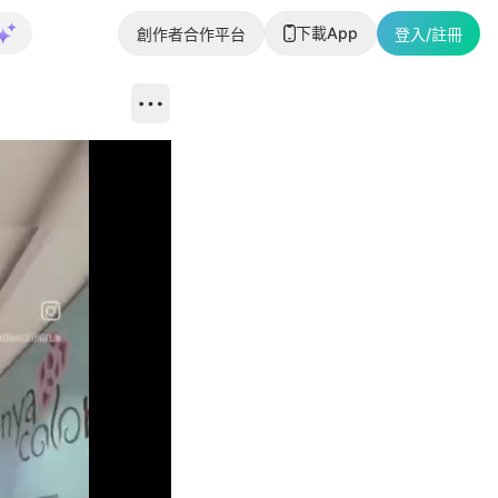
下載App
創作者合作平台
登入/註冊