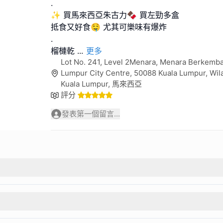
.
✨ 買馬來西亞朱古力🍫 買左勁多盒
抵食又好食🤤 尤其可樂味有爆炸
.
榴槤乾
...
更多
Lot No. 241, Level 2Menara, Menara Berkemba
Lumpur City Centre, 50088 Kuala Lumpur, Wi
Kuala Lumpur, 馬來西亞
評分
發表第一個留言...