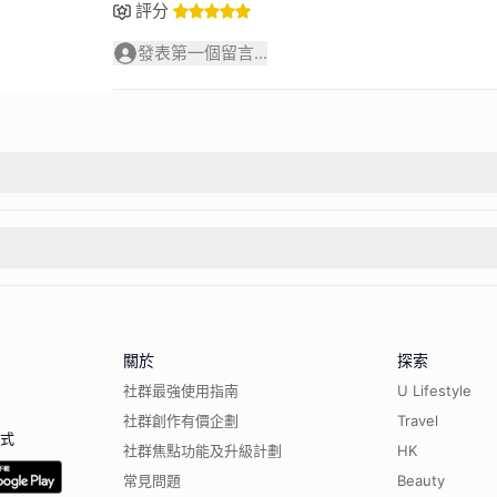
評分
發表第一個留言...
關於
探索
社群最強使用指南
U Lifestyle
社群創作有價企劃
Travel
程式
社群焦點功能及升級計劃
HK
常見問題
Beauty