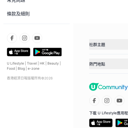
常見問題
條款及細則
社群主題
U Lifestyle
|
Travel
|
HK
|
Beauty
|
熱門地點
Food
|
Blog
|
e-zone
香港經濟日報版權所有©
2026
下載 U Lifestyle應用