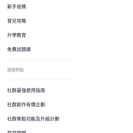
新手爸媽
育兒攻略
升學教育
免費試題庫
旅遊熱點
社群最強使用指南
社群創作有價企劃
社群焦點功能及升級計劃