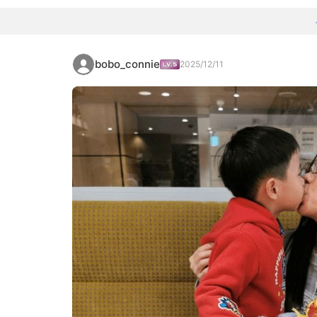
bobo_connie
2025/12/11