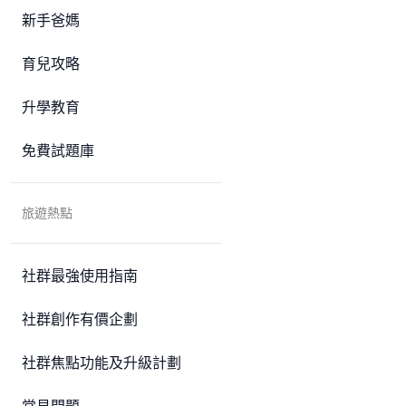
新手爸媽
育兒攻略
升學教育
免費試題庫
旅遊熱點
社群最強使用指南
社群創作有價企劃
社群焦點功能及升級計劃