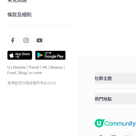
常見問題
條款及細則
U Lifestyle
|
Travel
|
HK
|
Beauty
|
Food
|
Blog
|
e-zone
社群主題
香港經濟日報版權所有©
2026
熱門地點