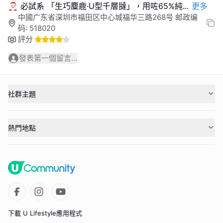
🎅🏻 必試系 「生巧麋鹿·U型千層撻」，用咗65%純
...
更多
中國广东省深圳市福田区中心城福华三路268号 邮政编
码: 518020
評分
發表第一個留言...
社群主題
熱門地點
下載 U Lifestyle應用程式