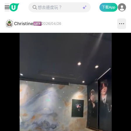
下載App
Christine
2026/04/26