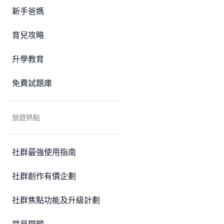
新手爸媽
育兒攻略
升學教育
免費試題庫
旅遊熱點
社群最強使用指南
社群創作有價企劃
社群焦點功能及升級計劃