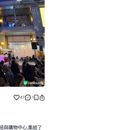
Next slide
47
1
紐與購物中心,集結了