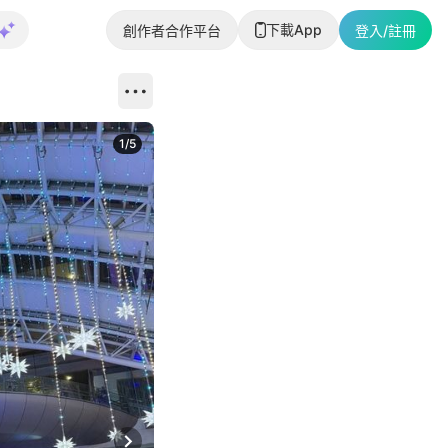
下載App
創作者合作平台
登入/註冊
1
/
5