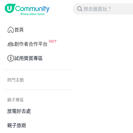
首頁
創作者合作平台
試用獎賞專區
熱門主題
親子專區
放電好去處
親子旅遊