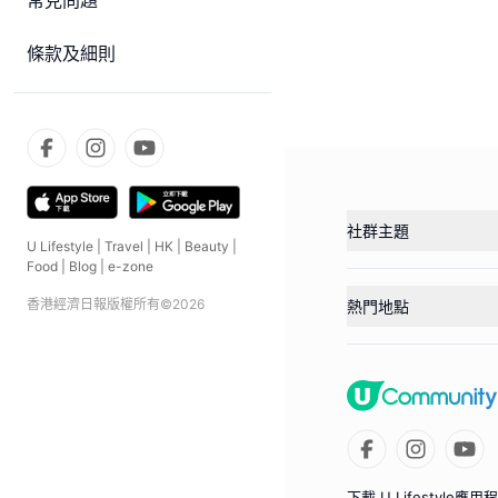
常見問題
條款及細則
社群主題
U Lifestyle
|
Travel
|
HK
|
Beauty
|
Food
|
Blog
|
e-zone
香港經濟日報版權所有©
2026
熱門地點
下載 U Lifestyle應用