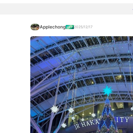
Applechong
2025/12/17