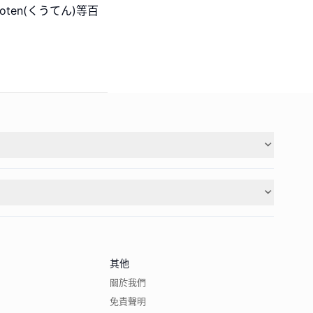
oten(くうてん)等百
其他
關於我們
免責聲明