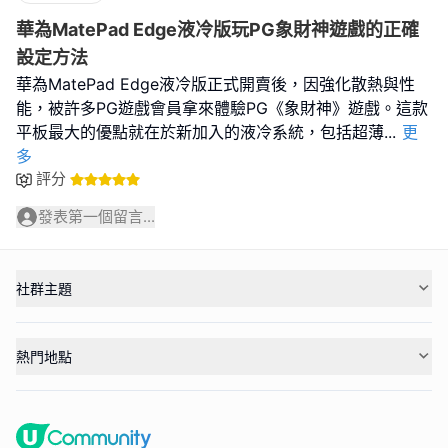
華為MatePad Edge液冷版玩PG象財神遊戲的正確
設定方法
華為MatePad Edge液冷版正式開賣後，因強化散熱與性
能，被許多PG遊戲會員拿來體驗PG《象財神》遊戲。這款
平板最大的優點就在於新加入的液冷系統，包括超薄
...
更
多
評分
發表第一個留言...
社群主題
熱門地點