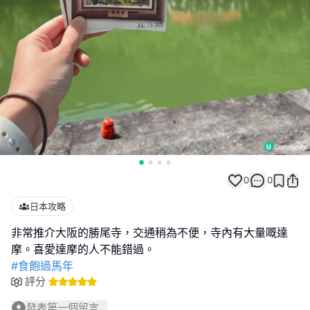
0
0
日本攻略
非常推介大阪的勝尾寺，交通稍為不便，寺內有大量嘅達
#食飽過馬年
評分
發表第一個留言...