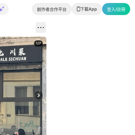
下載App
創作者合作平台
登入/註冊
1
/
7
Next slide