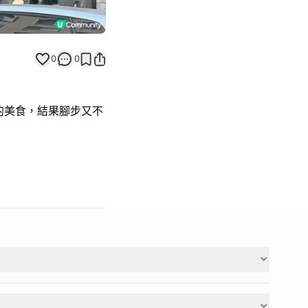
0
0
的美食，結果腳步又不