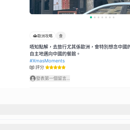
歐洲攻略
食
唔知點解，去旅行尤其係歐洲，會特別想念中國
#XmasMoments
評分
發表第一個留言...