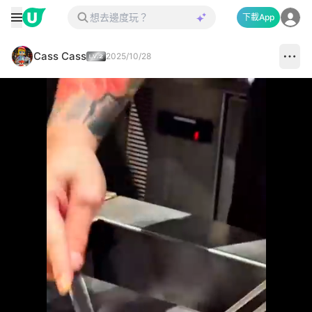
下載App
Cass Cass
2025/10/28