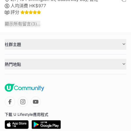
人均消費
HK$
977
評分
顯示所有留言(
3
)...
社群主題
熱門地點
下載 U Lifestyle應用程式