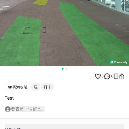
0
0
香港攻略
玩
打卡
發表第一個留言...